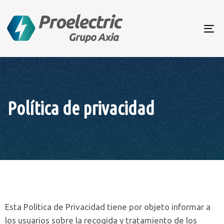
To
na
Política de privacidad
Esta Política de Privacidad tiene por objeto informar a
los usuarios sobre la recogida y tratamiento de los